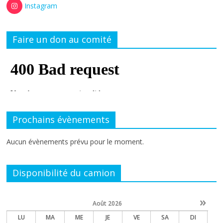
Instagram
Faire un don au comité
Prochains évènements
Aucun évènements prévu pour le moment.
Disponibilité du camion
»
Août
2026
LU
MA
ME
JE
VE
SA
DI