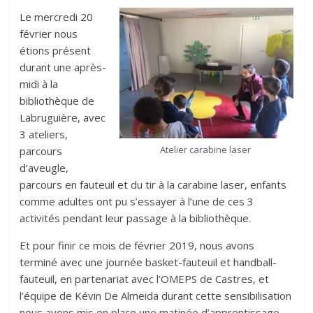
Le mercredi 20
février nous
étions présent
durant une après-
midi à la
bibliothèque de
Labruguière, avec
3 ateliers,
Atelier carabine laser
parcours
d’aveugle,
parcours en fauteuil et du tir à la carabine laser, enfants
comme adultes ont pu s’essayer à l’une de ces 3
activités pendant leur passage à la bibliothèque.
Et pour finir ce mois de février 2019, nous avons
terminé avec une journée basket-fauteuil et handball-
fauteuil, en partenariat avec l’OMEPS de Castres, et
l’équipe de Kévin De Almeida durant cette sensibilisation
nous avons mis en place une matinée d’apprentissage