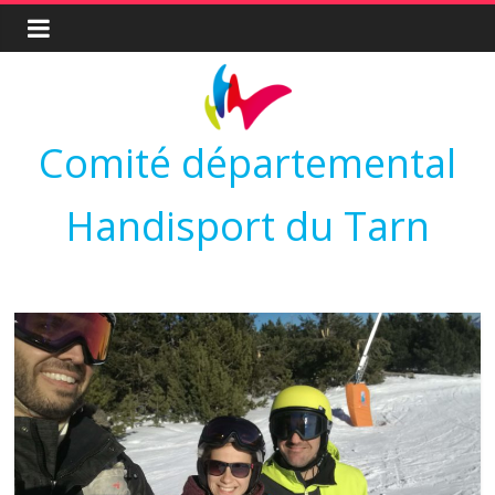
Comité départemental
Handisport du Tarn