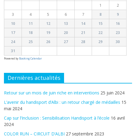
1
2
3
4
5
6
7
8
9
10
11
12
13
14
15
16
17
18
19
20
21
22
23
24
25
26
27
28
29
30
31
Powered by
Booking Calendar
Dernières actualités
Retour sur un mois de juin riche en interventions
25 juin 2024
L’avenir du handisport d’Albi : un retour chargé de médailles
15
mai 2024
Cap sur l’Inclusion : Sensibilisation Handisport à l’école
16 avril
2024
COLOR RUN – CIRCUIT D’ALBI
27 septembre 2023