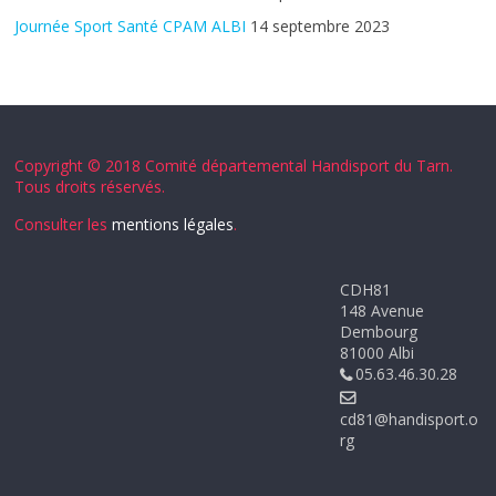
Journée Sport Santé CPAM ALBI
14 septembre 2023
Copyright © 2018 Comité départemental Handisport du Tarn.
Tous droits réservés.
Consulter les
mentions légales
.
CDH81
148 Avenue
Dembourg
81000 Albi
05.63.46.30.28
cd81@handisport.o
rg