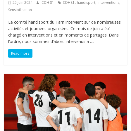
,
,
,
25 juin 2024
CDH 81
CDH81
handisport
Interventions
Sensibilisation
Le comité handisport du Tarn intervient sur de nombreuses
activités et journées organisées. Ce mois de juin a été
chargé en interventions et en moments de partages. Dans
l’ordre, nous sommes d’abord intervenus à ….
Read more