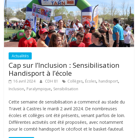
Actualités
Cap sur l’Inclusion : Sensibilisation
Handisport à l’école
,
,
,
16 avril 2024
CDH 81
Collèges
Écoles
handisport
,
,
Inclusion
Paralympique
Sensibilisation
Cette semaine de sensibilisation a commencé au stade du
Travet à Castres le mardi 2 avril 2024. De nombreuses
écoles et collèges ont été présents, venant parfois de loin.
Différentes activités ont été proposées, avec notamment
pour le comité handisport le cécifoot et le basket-fauteuil.