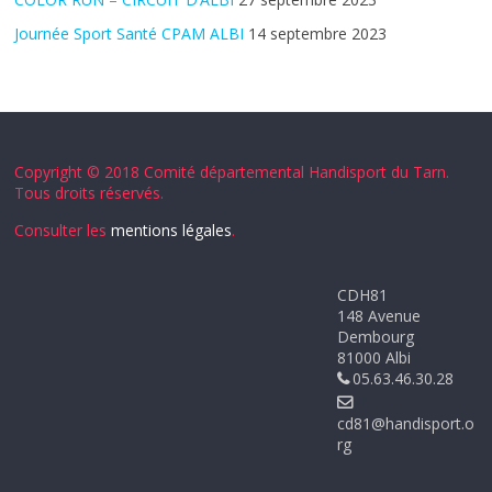
Journée Sport Santé CPAM ALBI
14 septembre 2023
Copyright © 2018 Comité départemental Handisport du Tarn.
Tous droits réservés.
Consulter les
mentions légales
.
CDH81
148 Avenue
Dembourg
81000 Albi
05.63.46.30.28
cd81@handisport.o
rg