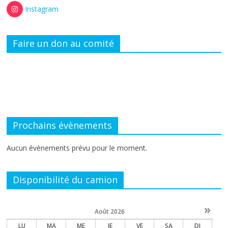
Instagram
Faire un don au comité
Prochains évènements
Aucun évènements prévu pour le moment.
Disponibilité du camion
»
Août
2026
LU
MA
ME
JE
VE
SA
DI