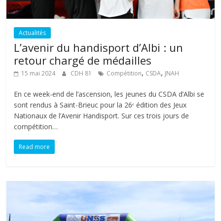
Actualités
L’avenir du handisport d’Albi : un
retour chargé de médailles
,
,
15 mai 2024
CDH 81
Compétition
CSDA
JNAH
En ce week-end de l’ascension, les jeunes du CSDA d’Albi se
sont rendus à Saint-Brieuc pour la 26ᵉ édition des Jeux
Nationaux de l’Avenir Handisport. Sur ces trois jours de
compétition…
Read more