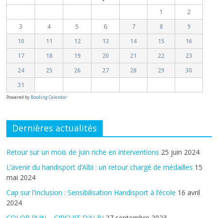
1
2
3
4
5
6
7
8
9
10
11
12
13
14
15
16
17
18
19
20
21
22
23
24
25
26
27
28
29
30
31
Powered by
Booking Calendar
Dernières actualités
Retour sur un mois de juin riche en interventions
25 juin 2024
L’avenir du handisport d’Albi : un retour chargé de médailles
15
mai 2024
Cap sur l’Inclusion : Sensibilisation Handisport à l’école
16 avril
2024
COLOR RUN – CIRCUIT D’ALBI
27 septembre 2023