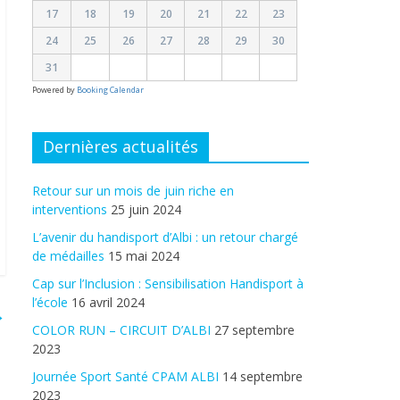
17
18
19
20
21
22
23
24
25
26
27
28
29
30
31
Powered by
Booking Calendar
Dernières actualités
Retour sur un mois de juin riche en
interventions
25 juin 2024
L’avenir du handisport d’Albi : un retour chargé
de médailles
15 mai 2024
Cap sur l’Inclusion : Sensibilisation Handisport à
l’école
16 avril 2024
→
COLOR RUN – CIRCUIT D’ALBI
27 septembre
2023
Journée Sport Santé CPAM ALBI
14 septembre
2023