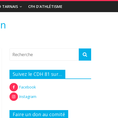
D TARNAIS
CFH D’ATHLÉTISME
rn
Suivez le CDH 81 sur…
Facebook
Instagram
Faire un don au comité