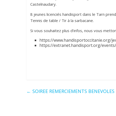
Castelnaudary.
8 jeunes licenciés handisport dans le Tarn prendr
Tennis de table / Tir à la sarbacane.
Si vous souhaitez plus d’infos, nous vous metton
https://www.handisportoccitanie.org/j
https://extranet.handisport.org/event
←
SOIREE REMERCIEMENTS BENEVOLES