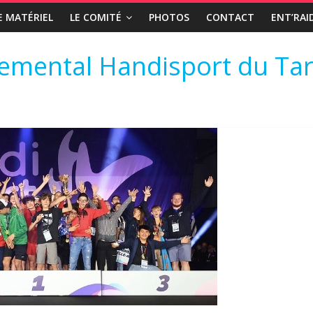
E MATÉRIEL
LE COMITÉ
PHOTOS
CONTACT
ENT’RAI
emental Handisport du Ta