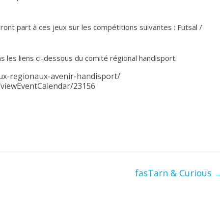
ont part à ces jeux sur les compétitions suivantes : Futsal /
s les liens ci-dessous du comité régional handisport.
eux-regionaux-avenir-handisport/
s/viewEventCalendar/23156
fasTarn & Curious