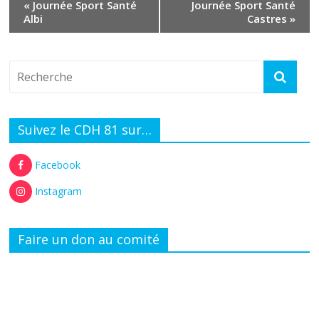
«
Journée Sport Santé
Journée Sport Santé
Albi
Castres
»
Suivez le CDH 81 sur…
Facebook
Instagram
Faire un don au comité