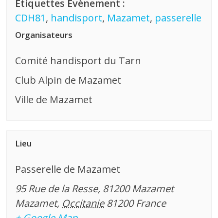
Étiquettes Évènement :
CDH81
,
handisport
,
Mazamet
,
passerelle
Organisateurs
Comité handisport du Tarn
Club Alpin de Mazamet
Ville de Mazamet
Lieu
Passerelle de Mazamet
95 Rue de la Resse, 81200 Mazamet
Mazamet
,
Occitanie
81200
France
+ Google Map